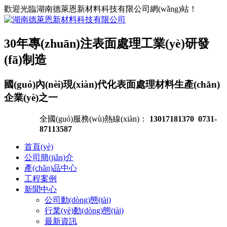
歡迎光臨湖南德萊恩新材料科技有限公司網(wǎng)站！
30年專(zhuān)注表面處理工業(yè)研發
(fā)制造
國(guó)內(nèi)現(xiàn)代化表面處理材料生產(chǎn)
企業(yè)之一
全國(guó)服務(wù)熱線(xiàn)：
13017181370 0731-
87113587
首頁(yè)
公司簡(jiǎn)介
產(chǎn)品中心
工程案例
新聞中心
公司動(dòng)態(tài)
行業(yè)動(dòng)態(tài)
最新資訊