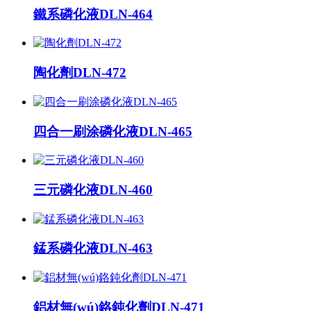
鐵系磷化液DLN-464
陶化劑DLN-472
四合一刷涂磷化液DLN-465
三元磷化液DLN-460
錳系磷化液DLN-463
鋁材無(wú)鉻鈍化劑DLN-471