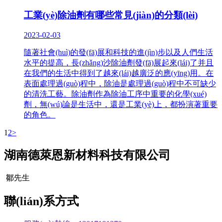
工業(yè)除油劑有哪些常見(jiàn)的分類(lèi)
2023-02-03
隨著社會(huì)的發(fā)展和科技的進(jìn)步以及人們生活
水平的提高，長(zhǎng)沙除油劑發(fā)展起來(lái)了并且
在我們的生活中得到了越來(lái)越廣泛的應(yīng)用。在
表面處理過(guò)程中，除油是處理過(guò)程中不可缺少
的清洗工藝。除油劑作為除油工序中重要的化學(xué)
劑，無(wú)論是生活中，還是工業(yè)上，都扮演著重要
的角色。
1
2
>
湖南德萊恩新材料科技有限公司
鄒先生
聯(lián)系方式