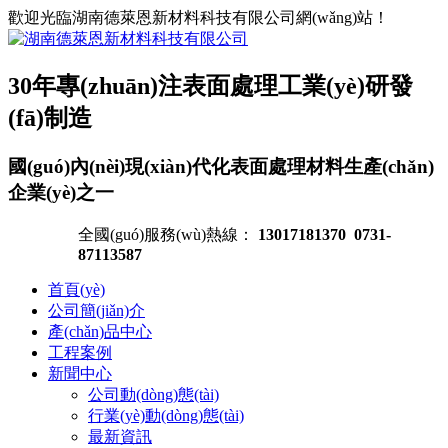
歡迎光臨湖南德萊恩新材料科技有限公司網(wǎng)站！
30年專(zhuān)注表面處理工業(yè)研發
(fā)制造
國(guó)內(nèi)現(xiàn)代化表面處理材料生產(chǎn)
企業(yè)之一
全國(guó)服務(wù)熱線：
13017181370 0731-
87113587
首頁(yè)
公司簡(jiǎn)介
產(chǎn)品中心
工程案例
新聞中心
公司動(dòng)態(tài)
行業(yè)動(dòng)態(tài)
最新資訊